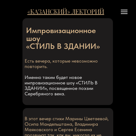
«КАЗАНСКИЙ» ЛЕКТОРИЙ
Импровизационное
шоу
«СТИЛЬ В ЗДАНИИ»
Есть вечера, которые невозможно
повторить.
Именно таким будет новое
импровизационное шоу «СТИЛЬ В
ЗДАНИИ», посвященное поэзии
Серебряного века.
В этот вечер стихи Марины Цветаевой,
Осипа Мандельштама, Владимира
Маяковского и Сергея Есенина
прозвучат так, как вы, никогда их не