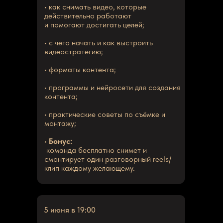
• как снимать видео, которые
действительно работают
и помогают достигать целей;
• с чего начать и как выстроить
видеостратегию;
• форматы контента;
• программы и нейросети для создания
контента;
• практические советы по съёмке и
монтажу;
•
Бонус:
команда бесплатно снимет и
смонтирует один разговорный reels/
клип каждому желающему.
5 июня в 19:00