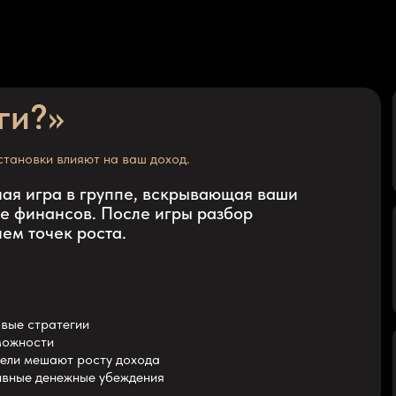
ги?»
установки влияют на ваш доход.
я игра в группе, вскрывающая ваши
ре финансов. После игры разбор
ем точек роста.
вые стратегии
зможности
дели мешают росту дохода
ивные денежные убеждения