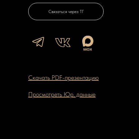
Связаться через ТГ
Скачать PDF-презентацию
Просмотреть Юр. данные