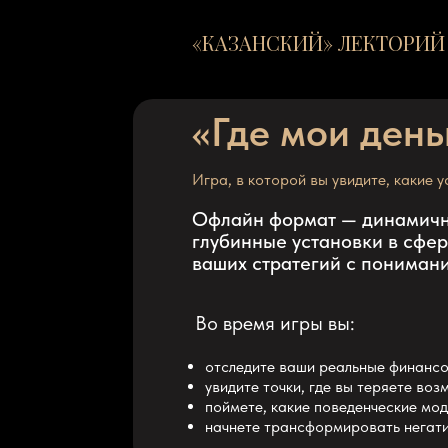
«КАЗАНСКИЙ» ЛЕКТОРИЙ
«Где мои день
Игра, в которой вы увидите, какие 
Офлайн формат — динамична
глубинные установки в сфе
ваших стратегий с понимани
Во время игры вы:
отследите ваши реальные финансо
увидите точки, где вы теряете во
поймете, какие поведенческие мо
начнете трансформировать негат