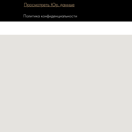
Просмотреть Юр. данные
Политика конфиденциальности