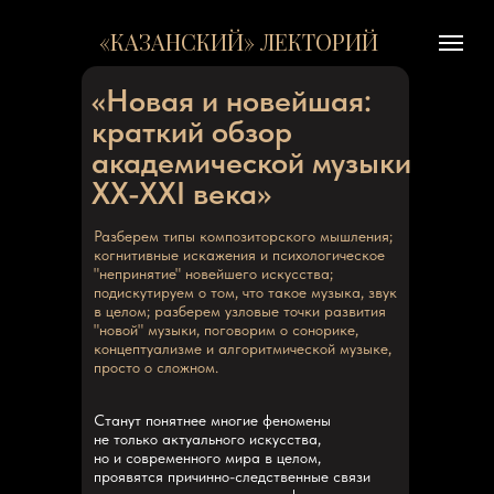
«КАЗАНСКИЙ» ЛЕКТОРИЙ
«Новая и новейшая:
краткий обзор
академической музыки
XX-XXI века»
Разберем типы композиторского мышления;
когнитивные искажения и психологическое
"непринятие" новейшего искусства;
подискутируем о том, что такое музыка, звук
в целом; разберем узловые точки развития
"новой" музыки, поговорим о сонорике,
концептуализме и алгоритмической музыке,
просто о сложном.
Станут понятнее многие феномены
не только актуального искусства,
но и современного мира в целом,
проявятся причинно-следственные связи