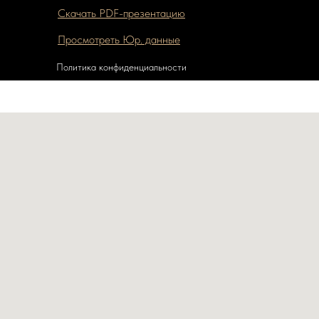
Скачать PDF-презентацию
Просмотреть Юр. данные
Политика конфиденциальности